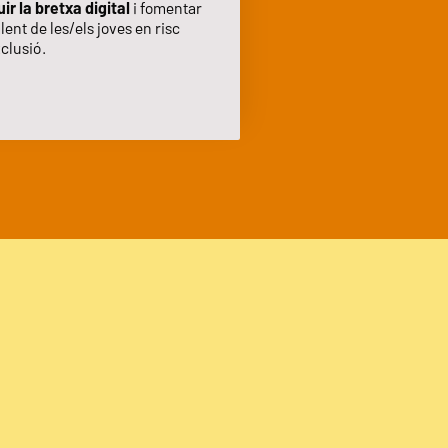
ir la bretxa digital
i fomentar
alent de les/els joves en risc
clusió.