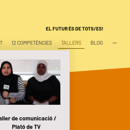
EL FUTUR ÉS DE TOTS/ES!
?
12 COMPETÈNCIES
TALLERS
BLOG
aller de comunicació /
Plató de TV