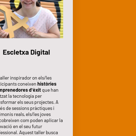
Escletxa Digital
aller inspirador on els/les
ticipants coneixen
històries
mprenedores d'èxit
que han
itzat la tecnologia per
sformar els seus projectes. A
és de sessions pràctiques i
imonis reals, els/les joves
cobreixen com poden aplicar la
vació en el seu futur
essional. Aquest taller busca